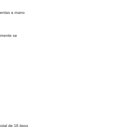
 ventas a mano
almente se
otal de 16 tipos