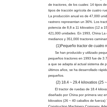
de tractores, de los cuales: 14 tipos de
tipos de tracción agrícola de cuatro ru
La producción anual es de 47,000 unid
rastrero representan un 36%. Los trac
potencia de 8,8 a 11 kilovatios (12 a 
421,000 unidades. En 1993, China La 
medianos y 351,000 tractores caminan
(1)
Pequeño tractor de cuatro 
Se han producido y utilizado peq
pequeños tractores en 1993 fue de 3.7
a que se adapta al actual sistema de pr
últimos años, se ha desarrollado rápi
pequeños.
(2) 18.4 ~ 29.4 kilovatios (25 
El tractor de ruedas de 18.4 kilov
diseñado por China por primera vez en
kilovatios (26 ~ 40 caballos de fuerza
Construction Machinery Company. Adem