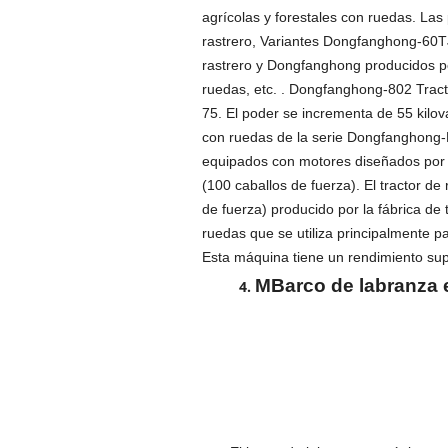
agrícolas y forestales con ruedas. La
rastrero, Variantes Dongfanghong-60T
rastrero y Dongfanghong producidos po
ruedas, etc. . Dongfanghong-802 Tract
75. El poder se incrementa de 55 kilova
con ruedas de la serie Dongfanghong-L
equipados con motores diseñados por Ri
(100 caballos de fuerza). El tractor d
de fuerza) producido por la fábrica de 
ruedas que se utiliza principalmente pa
Esta máquina tiene un rendimiento supe
M
Barco de labranza 
4.