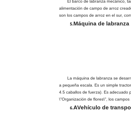
El barco de labranza mecánico, t
alimentación de campo de arroz cread
son los campos de arroz en el sur, c
Máquina de labranza
5.
La máquina de labranza se desarro
a pequeña escala. Es un simple tractor 
4.5 caballos de fuerza). Es adecuado p
\"Organización de flores\", los campo
A
Vehículo de transpo
6.