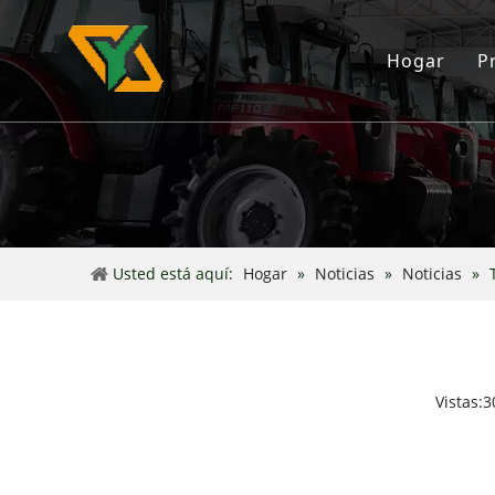
Hogar
P
Usted está aquí:
Hogar
»
Noticias
»
Noticias
»
Vistas:
3