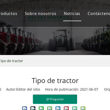
roductos
Sobre nosotros
Noticias
Contácten
Tractor YCC
Segador
Rociador dron
Tipo de tractor
Implementos agrícolas
Tipo de tractor
0
Autor:Editor del sitio Hora de publicación: 2021-06-07 Ori
Preguntar