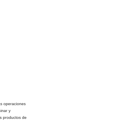
as operaciones
inar y
s productos de
.