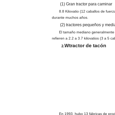
(1) Gran tractor para caminar
8.8 Kilovatio (12 caballos de fuer
durante muchos años.
(2) tractores pequeños y med
El tamaño mediano generalmente se
refieren a 2.2 a 3.7 kilovatios (3 a 5 ca
W
tractor de tacón
2.
En 1993, hubo 13 fábricas de prod