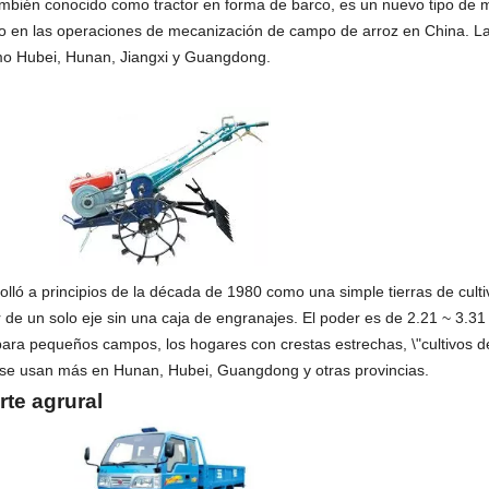
ambién conocido como tractor en forma de barco, es un nuevo tipo de 
o en las operaciones de mecanización de campo de arroz en China. L
omo Hubei, Hunan, Jiangxi y Guangdong.
lló a principios de la década de 1980 como una simple tierras de cult
de un solo eje sin una caja de engranajes. El poder es de 2.21 ~ 3.31 k
ara pequeños campos, los hogares con crestas estrechas, \"cultivos de 
s se usan más en Hunan, Hubei, Guangdong y otras provincias.
rte agrural