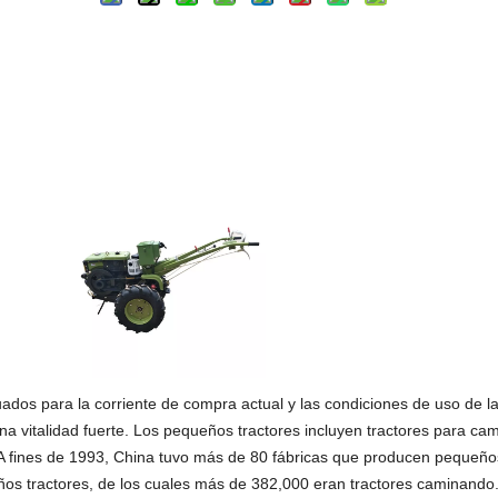
dos para la corriente de compra actual y las condiciones de uso de l
na vitalidad fuerte. Los pequeños tractores incluyen tractores para cam
 A fines de 1993, China tuvo más de 80 fábricas que producen pequeño
os tractores, de los cuales más de 382,000 eran tractores caminando