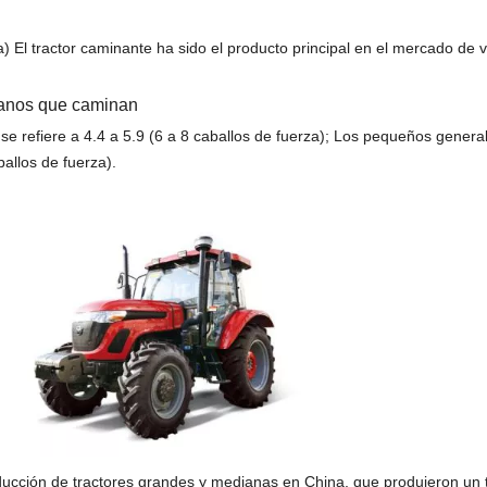
za) El tractor caminante ha sido el producto principal en el mercado de
ianos que caminan
 refiere a 4.4 a 5.9 (6 a 8 caballos de fuerza); Los pequeños gener
ballos de fuerza).
ucción de tractores grandes y medianas en China, que produjeron un t