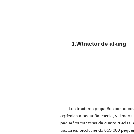
1
.W
tractor de alking
Los tractores pequeños son adecua
agrícolas a pequeña escala, y tienen u
pequeños tractores de cuatro ruedas.
tractores, produciendo 855,000 pequeñ