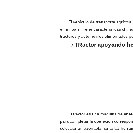
El vehículo de transporte agrícola
en mi país. Tiene características china
tractores y automóviles alimentados po
T
Ractor apoyando he
7.
El tractor es una máquina de ener
para completar la operación correspond
seleccionar razonablemente las herrami