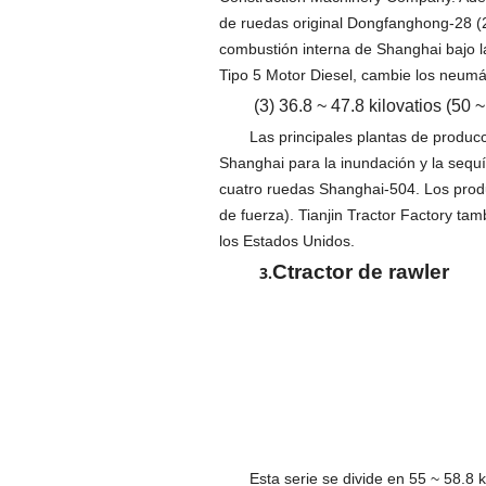
de ruedas original Dongfanghong-28 (2
combustión interna de Shanghai bajo l
Tipo 5 Motor Diesel, cambie los neumát
(3) 36.8 ~ 47.8 kilovatios (50 
Las principales plantas de producc
Shanghai para la inundación y la sequí
cuatro ruedas Shanghai-504. Los produc
de fuerza). Tianjin Tractor Factory t
los Estados Unidos.
C
tractor de rawler
3.
Esta serie se divide en 55 ~ 58.8 k