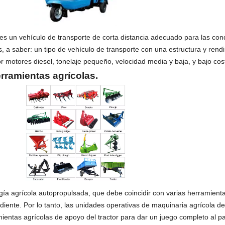
 es un vehículo de transporte de corta distancia adecuado para las con
s, a saber: un tipo de vehículo de transporte con una estructura y rend
r motores diesel, tonelaje pequeño, velocidad media y baja, y bajo cos
rramientas agrícolas.
gía agrícola autopropulsada, que debe coincidir con varias herramienta
iente. Por lo tanto, las unidades operativas de maquinaria agrícola d
entas agrícolas de apoyo del tractor para dar un juego completo al pap