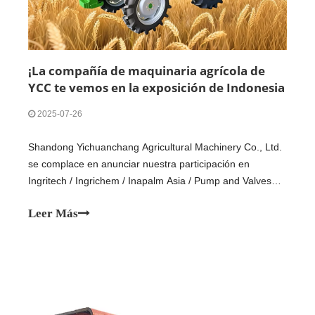
¡La compañía de maquinaria agrícola de
YCC te vemos en la exposición de Indonesia
- Ingritech 2025!
2025-07-26
Shandong Yichuanchang Agricultural Machinery Co., Ltd.
se complace en anunciar nuestra participación en
Ingritech / Ingrichem / Inapalm Asia / Pump and Valves
2025, una de las exposiciones más importantes del
Leer Más
sudeste asiático para los sectores agrícolas e
industriales. Fechas de la exposición: 29–31 de julio,
2025 LOC