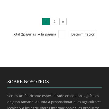
1
2
»
Total 2páginas A la página
Determinación
SOBRE NOSOTROS
Somos un fabricante especializado en equipos agrícolas
de gran tamaño. Apunta a proporcionar a los agricultores
locales y a los agricultores internacionales los productos