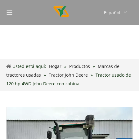
Español
English
Français
Português
Usted está aquí:
Hogar
»
Productos
»
Marcas de
tractores usadas
»
Tractor John Deere
»
Tractor usado de
120 hp 4WD John Deere con cabina